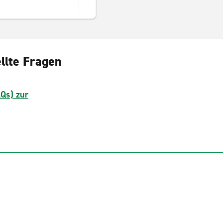
llte Fragen
AQs) zur