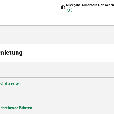
Rückgabe Außerhalb Der Geschä
nmietung
chäftszeiten
schreitende Fahrten