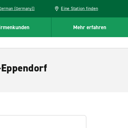
Eine Station finden
EU (German (Germany))
irmenkunden
Mehr erfahren
-Eppendorf