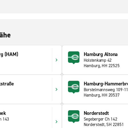
Nähe
rg (HAM)
Hamburg Altona
Holstenkamp 42
Hamburg, HH 22525
straße
Hamburg-Hammerbr
Borstelmannsweg 109-1
Hamburg, HH 20537
bek
Norderstedt
m 143
Segeberger Ch 142
Norderstedt, SH 22851