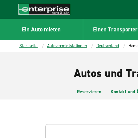
MAIN
CONTENT
Enterprise
Ein Auto mieten
Einen Transporter
Startseite
Autovermietstationen
Deutschland
Hamb
Autos und Tr
Reservieren
Kontakt und 