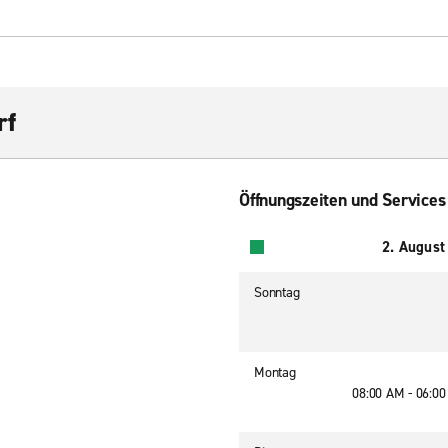
rf
Öffnungszeiten und Services
2. August
Sonntag
Montag
08:00 AM - 06:0