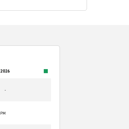
 2026
-
0 PM