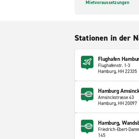
Mietvoraussetzungen
Stationen in der 
Flughafen Hambu
Flughafenstr. 1-3
Hamburg, HH 22335
Hamburg Amsinck
Amsinckstrasse 43
Hamburg, HH 20097
Hamburg, Wands
Friedrich-Ebert-Dam
145