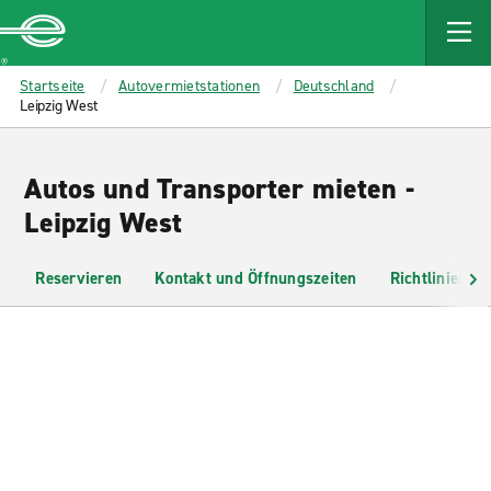
MAIN
CONTENT
Enterprise
Startseite
Autovermietstationen
Deutschland
Leipzig West
Autos und Transporter mieten -
Leipzig West
Reservieren
Kontakt und Öffnungszeiten
Richtlinien