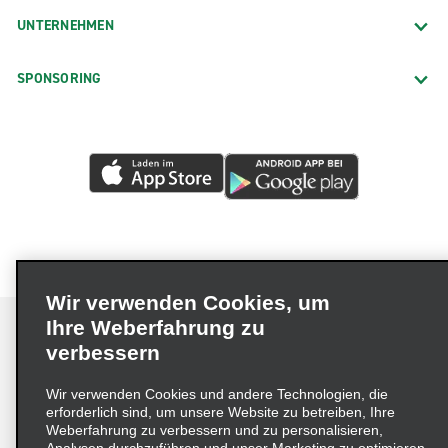
UNTERNEHMEN
SPONSORING
Wir verwenden Cookies, um
Ihre Weberfahrung zu
verbessern
Impressum
Nutzungsbedingungen
Datenschutzrichtlinie
Wir verwenden Cookies und andere Technologien, die
erforderlich sind, um unsere Website zu betreiben, Ihre
Cookie-Richtlinie
Datenschutzoptionen
Weberfahrung zu verbessern und zu personalisieren,