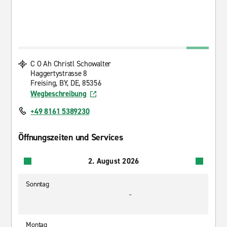
C O Ah Christl Schowalter
Haggertystrasse 8
Freising, BY, DE, 85356
Wegbeschreibung
+49 8161 5389230
Öffnungszeiten und Services
2. August 2026
Sonntag
-
Montag