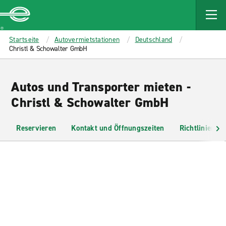
MAIN
CONTENT
Enterprise
Startseite
Autovermietstationen
Deutschland
Christl & Schowalter GmbH
Autos und Transporter mieten -
Christl & Schowalter GmbH
Reservieren
Kontakt und Öffnungszeiten
Richtlinien