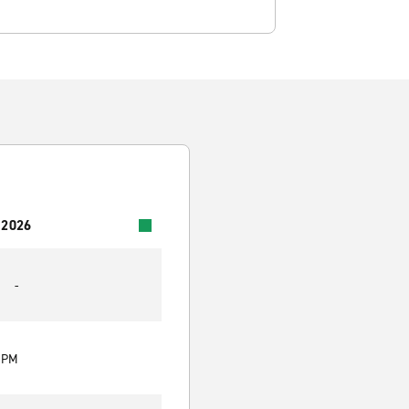
 2026
-
0 PM