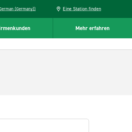
Eine Station finden
EU (German (Germany))
irmenkunden
Mehr erfahren