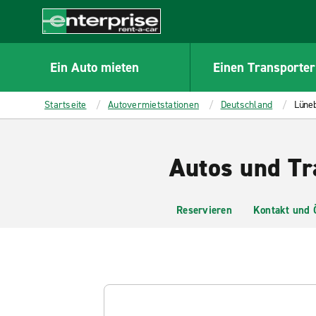
MAIN
CONTENT
Enterprise
Ein Auto mieten
Einen Transporter
Startseite
Autovermietstationen
Deutschland
Lüne
Autos und Tr
Reservieren
Kontakt und 