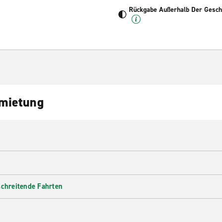
Rückgabe Außerhalb Der Geschä
nmietung
schreitende Fahrten