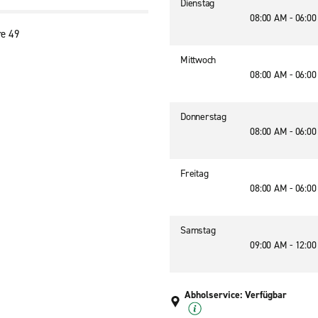
Dienstag
08:00 AM - 06:0
re 49
9
Mittwoch
08:00 AM - 06:0
Donnerstag
08:00 AM - 06:0
Freitag
08:00 AM - 06:0
Samstag
09:00 AM - 12:0
Abholservice: Verfügbar