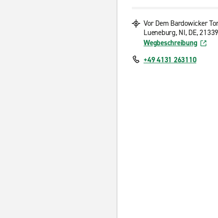
Vor Dem Bardowicker To
Lueneburg, NI, DE, 2133
Wegbeschreibung
+49 4131 263110