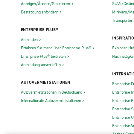
Anzeigen/Ändern/Stornieren
SUVs/Gelän
Bestätigung anfordern
Minivans/Me
Transporter
ENTERPRISE PLUS®
INSPIRATI
Anmelden
Erfahren Sie mehr über Enterprise Plus®
Explorer-Hu
Enterprise Plus® beitreten
Nachhaltigkei
Anmeldung abschließen
INTERNATI
AUTOVERMIETSTATIONEN
Enterprise F
Autovermietstationen in Deutschland
Enterprise I
Internationale Autovermietstationen
Enterprise 
Enterprise S
Enterprise 
Enterprise V