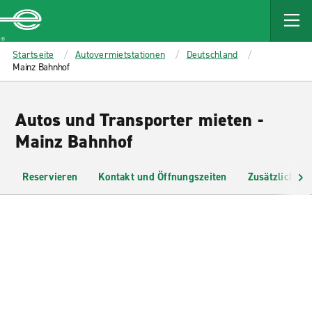
MAIN
CONTENT
Enterprise
Startseite
Autovermietstationen
Deutschland
Mainz Bahnhof
Autos und Transporter mieten -
Mainz Bahnhof
Reservieren
Kontakt und Öffnungszeiten
Zusätzliche I