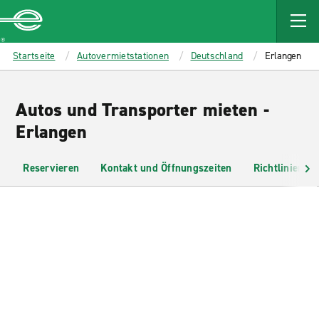
MAIN
CONTENT
Enterprise
Startseite
Autovermietstationen
Deutschland
Erlangen
Autos und Transporter mieten -
Erlangen
Reservieren
Kontakt und Öffnungszeiten
Richtlinien