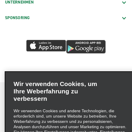
UNTERNEHMEN
SPONSORING
Wir verwenden Cookies, um
Ihre Weberfahrung zu
verbessern
Impressum
Nutzungsbedingungen
Datenschutzrichtlinie
Wir verwenden Cookies und andere Technologien, die
erforderlich sind, um unsere Website zu betreiben, Ihre
Cookie-Richtlinie
Datenschutzoptionen
Weberfahrung zu verbessern und zu personalisieren,
Lieferkettensorgfaltspflichtengesetz (LkSG) Grundsatzerklärung
Analysen durchzuführen und unser Marketing zu optimieren.