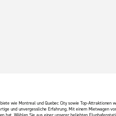
biete wie Montreal und Quebec City sowie Top-Attraktionen w
gartige und unvergessliche Erfahrung. Mit einem Mietwagen von
n hat. Wählen Sie aus einer unserer beliebten Flughafenstati