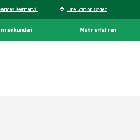
Eine Station finden
EU (German (Germany))
irmenkunden
Mehr erfahren