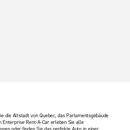
ie die Altstadt von Quebec, das Parlamentsgebäude
 Enterprise Rent-A-Car erleben Sie alle
onen oder finden Sie das perfekte Auto in einer