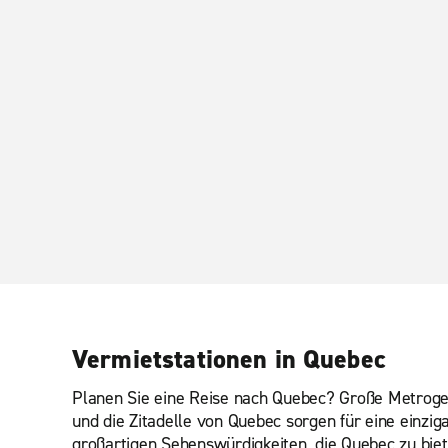
Vermietstationen in Quebec
Planen Sie eine Reise nach Quebec? Große Metroge
und die Zitadelle von Quebec sorgen für eine einzi
großartigen Sehenswürdigkeiten, die Quebec zu biete