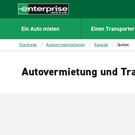
MAIN
CONTENT
Enterprise
Ein Auto mieten
Einen Transporter
Startseite
Autovermietstationen
Kanada
Quebec
Autovermietung und Tra