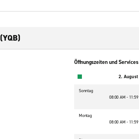
 (YQB)
Öffnungszeiten und Services
2. August
Sonntag
08:00 AM - 11:5
Montag
08:00 AM - 11:5