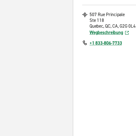
507 Rue Principale
Ste 118
Quebec, QC, CA, G2G 0L4
Wegbeschreibung
+1 833-806-7733