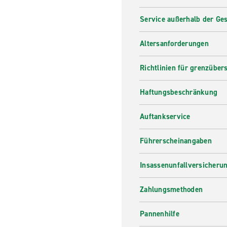
Service außerhalb der Ges
Altersanforderungen
Richtlinien für grenzüber
Haftungsbeschränkung
Auftankservice
Führerscheinangaben
Insassenunfallversicheru
Zahlungsmethoden
Pannenhilfe