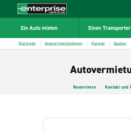
MAIN
CONTENT
Enterprise
Ein Auto mieten
Einen Transporter
Startseite
Autovermietstationen
Kanada
Quebec
Autovermietu
Reservieren
Kontakt und 