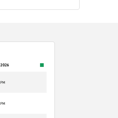
 2026
9 PM
9 PM