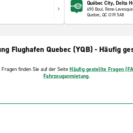
Québec City, Delta H
690 Boul. Rene-Levesque
Quebec, QC G1R 5A8
ng Flughafen Quebec (YQB) - Häufig ges
 Fragen finden Sie auf der Seite
Häufig gestellte Fragen (F
Fahrzeuganmietung
.