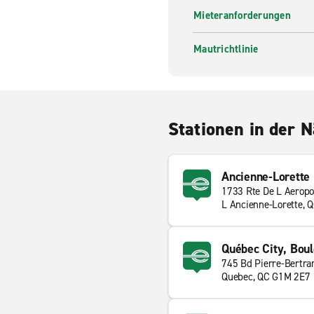
Mieteranforderungen
Mautrichtlinie
Stationen in der 
Ancienne-Lorette
1733 Rte De L Aeropo
L Ancienne-Lorette, 
Québec City, Boul
745 Bd Pierre-Bertra
Quebec, QC G1M 2E7