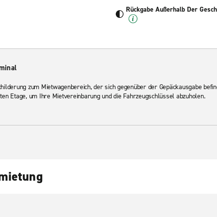
Rückgabe Außerhalb Der Geschä
minal
schilderung zum Mietwagenbereich, der sich gegenüber der Gepäckausgabe befin
sten Etage, um Ihre Mietvereinbarung und die Fahrzeugschlüssel abzuholen.
nmietung