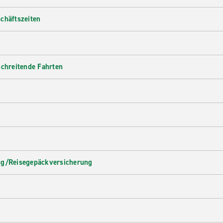
chäftszeiten
schreitende Fahrten
ng/Reisegepäckversicherung