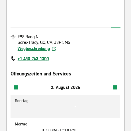
998 Rang N
Sorel-Tracy, QC, CA, J3P 5M5
Wegbeschreibung
+1 450-743-1300
Öffnungszeiten und Services
2. August 2026
Sonntag
-
Montag
01:00 PM - 05:00 PM