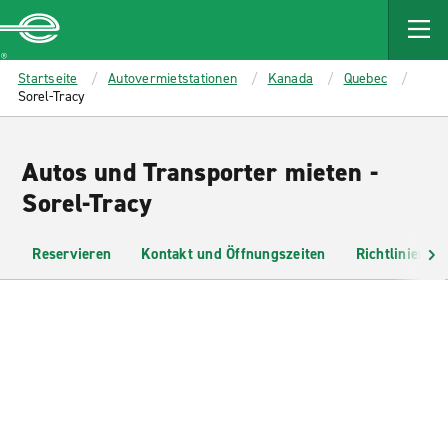
MAIN
CONTENT
Enterprise
Startseite
Autovermietstationen
Kanada
Quebec
Sorel-Tracy
Autos und Transporter mieten -
Sorel-Tracy
Reservieren
Kontakt und Öffnungszeiten
Richtlinien