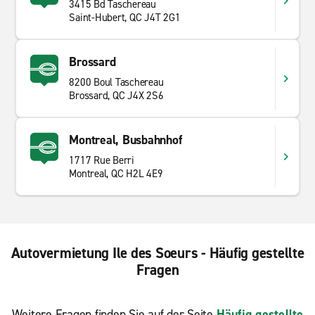
3415 Bd Taschereau
Saint-Hubert, QC J4T 2G1
Brossard
8200 Boul Taschereau
Brossard, QC J4X 2S6
Montreal, Busbahnhof
1717 Rue Berri
Montreal, QC H2L 4E9
Autovermietung Ile des Soeurs - Häufig gestellte
Fragen
Weitere Fragen finden Sie auf der Seite
Häufig gestellte