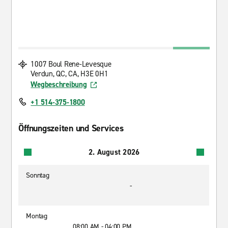
1007 Boul Rene-Levesque
Verdun, QC, CA, H3E 0H1
Wegbeschreibung
+1 514-375-1800
Öffnungszeiten und Services
2. August 2026
Sonntag
-
Montag
08:00 AM - 04:00 PM