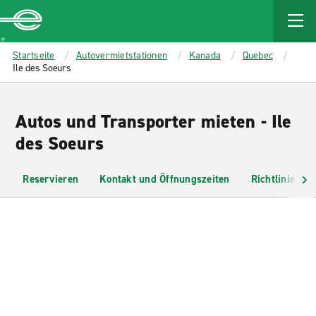
MAIN
CONTENT
Enterprise
Startseite
Autovermietstationen
Kanada
Quebec
Ile des Soeurs
Autos und Transporter mieten - Ile
des Soeurs
Reservieren
Kontakt und Öffnungszeiten
Richtlinien