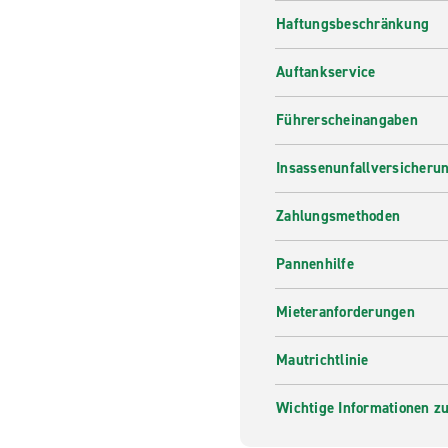
Haftungsbeschränkung
Auftankservice
Führerscheinangaben
Insassenunfallversicheru
Zahlungsmethoden
Pannenhilfe
Mieteranforderungen
Mautrichtlinie
Wichtige Informationen zur