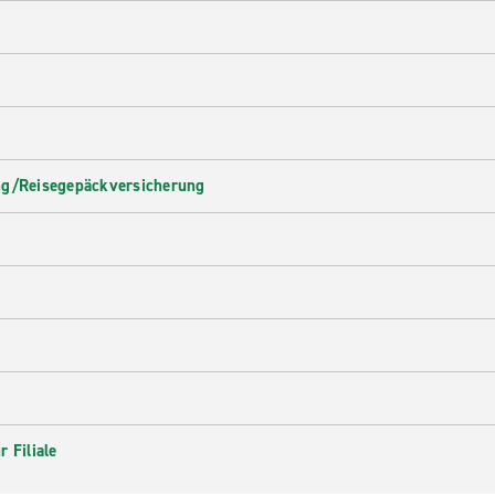
ng/Reisegepäckversicherung
 Filiale