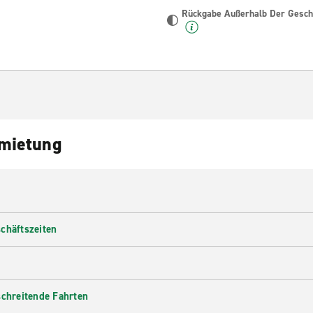
Rückgabe Außerhalb Der Geschä
nmietung
chäftszeiten
schreitende Fahrten