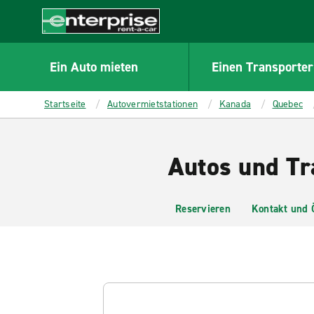
MAIN
CONTENT
Enterprise
Ein Auto mieten
Einen Transporter
Startseite
Autovermietstationen
Kanada
Quebec
Autos und Tr
Reservieren
Kontakt und 