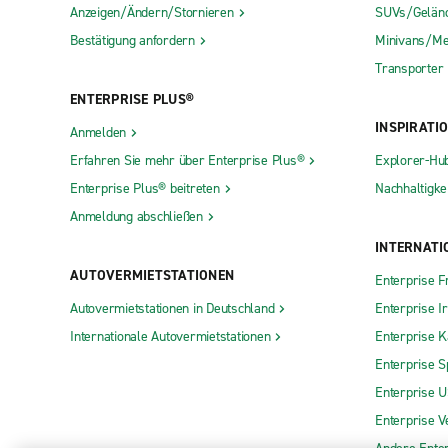
Anzeigen/Ändern/Stornieren
SUVs/Gelän
Bestätigung anfordern
Minivans/Me
Transporter
ENTERPRISE PLUS®
INSPIRATI
Anmelden
Erfahren Sie mehr über Enterprise Plus®
Explorer-Hu
Enterprise Plus® beitreten
Nachhaltigkei
Anmeldung abschließen
INTERNATI
AUTOVERMIETSTATIONEN
Enterprise F
Autovermietstationen in Deutschland
Enterprise I
Internationale Autovermietstationen
Enterprise 
Enterprise S
Enterprise 
Enterprise V