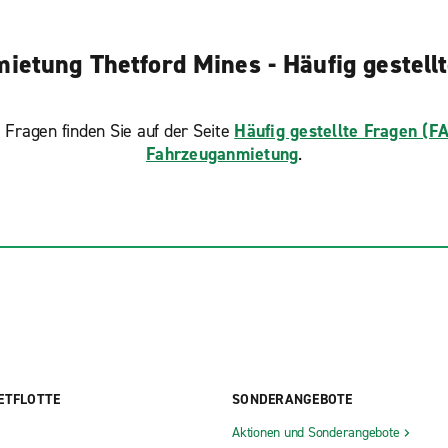
ietung Thetford Mines - Häufig gestell
 Fragen finden Sie auf der Seite
Häufig gestellte Fragen (F
Fahrzeuganmietung
.
ETFLOTTE
SONDERANGEBOTE
Aktionen und Sonderangebote