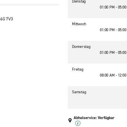
Dienstag
01:00 PM - 05:0
 G6G 7V3
Mittwoch
01:00 PM - 05:0
Donnerstag
01:00 PM - 05:0
Freitag
08:00 AM - 12:0
Samstag
Abholservice: Verfügbar