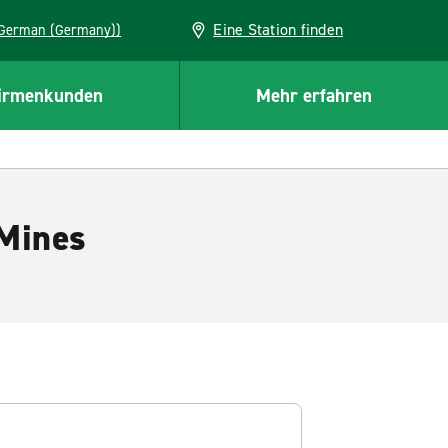
Eine Station finden
EU (German (Germany))
irmenkunden
Mehr erfahren
 Mines