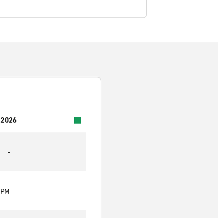
 2026
-
0 PM