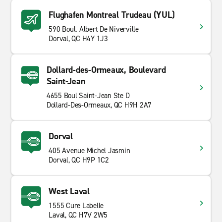
Flughafen Montreal Trudeau (YUL)
590 Boul. Albert De Niverville
Dorval, QC H4Y 1J3
Dollard-des-Ormeaux, Boulevard
Saint-Jean
4655 Boul Saint-Jean Ste D
Dollard-Des-Ormeaux, QC H9H 2A7
Dorval
405 Avenue Michel Jasmin
Dorval, QC H9P 1C2
West Laval
1555 Cure Labelle
Laval, QC H7V 2W5