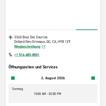
3360 Boul Des Sources
Dollard-Des-Ormeaux, QC, CA, H9B 1Z9
Wegbeschreibung
+1 514-685-8501
Öffnungszeiten und Services
2. August 2026
Sonntag
10:00 AM - 02:00 PM