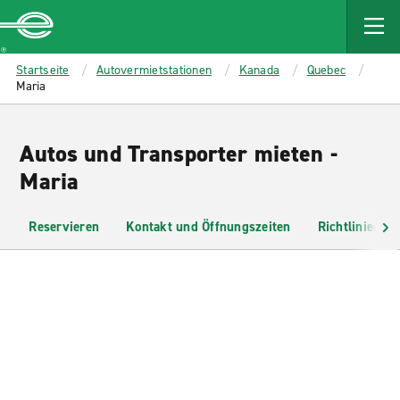
MAIN
CONTENT
Enterprise
Startseite
Autovermietstationen
Kanada
Quebec
Maria
Autos und Transporter mieten -
Maria
Reservieren
Kontakt und Öffnungszeiten
Richtlinien