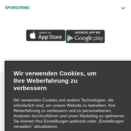
SPONSORING
Wir verwenden Cookies, um
Ihre Weberfahrung zu
verbessern
Impressum
Nutzungsbedingungen
Datenschutzrichtlinie
Wir verwenden Cookies und andere Technologien, die
erforderlich sind, um unsere Website zu betreiben, Ihre
Cookie-Richtlinie
Datenschutzoptionen
Weberfahrung zu verbessern und zu personalisieren,
Lieferkettensorgfaltspflichtengesetz (LkSG) Grundsatzerklärung
Analysen durchzuführen und unser Marketing zu optimieren.
Sie können Ihre Einstellungen jederzeit unter „Einstellungen
Beschwerdeverfahren nach dem
verwalten“ aktualisieren.