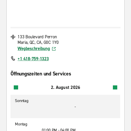
133 Boulevard Perron
Maria, QC, CA, G0C 1Y0
Wegbeschreibung
+1 418-759-1323
Öffnungszeiten und Services
2. August 2026
Sonntag
-
Montag
01:00 PM - 04:00 PM