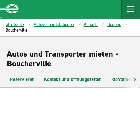
MAIN
CONTENT
Enterprise
Startseite
Autovermietstationen
Kanada
Quebec
Boucherville
Autos und Transporter mieten -
Boucherville
Reservieren
Kontakt und Öffnungszeiten
Richtlinien