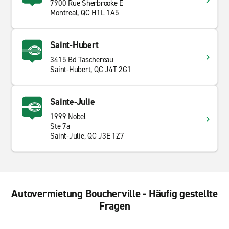
7900 Rue Sherbrooke E
Montreal, QC H1L 1A5
Saint-Hubert
3415 Bd Taschereau
Saint-Hubert, QC J4T 2G1
Sainte-Julie
1999 Nobel
Ste 7a
Saint-Julie, QC J3E 1Z7
Autovermietung Boucherville - Häufig gestellte
Fragen