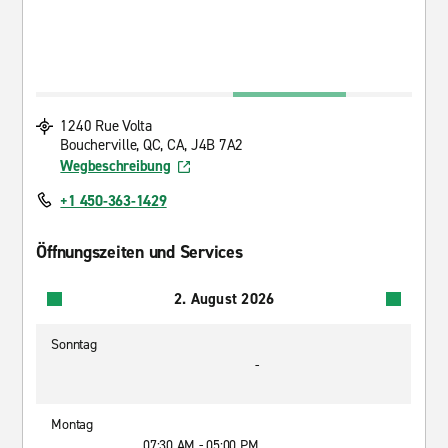
1240 Rue Volta
Boucherville, QC, CA, J4B 7A2
Wegbeschreibung
+1 450-363-1429
Öffnungszeiten und Services
2. August 2026
Sonntag
-
Montag
07:30 AM - 05:00 PM