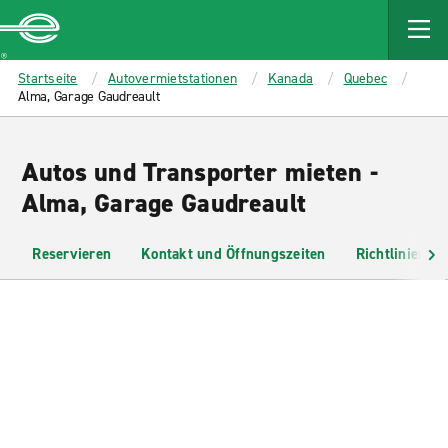
MAIN
CONTENT
Enterprise
Startseite
Autovermietstationen
Kanada
Quebec
Alma, Garage Gaudreault
Autos und Transporter mieten -
Alma, Garage Gaudreault
Reservieren
Kontakt und Öffnungszeiten
Richtlinien