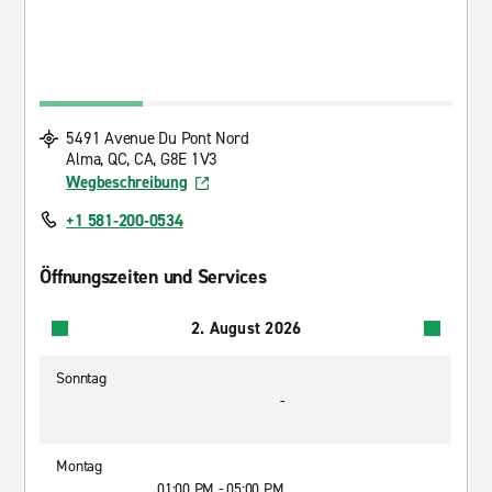
5491 Avenue Du Pont Nord
Alma, QC, CA, G8E 1V3
Wegbeschreibung
+1 581-200-0534
Öffnungszeiten und Services
2. August 2026
Sonntag
-
Montag
01:00 PM - 05:00 PM