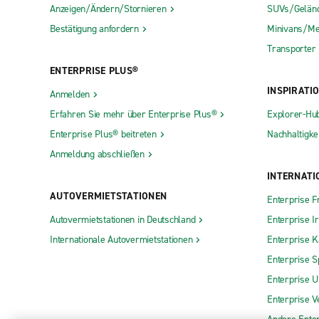
Anzeigen/Ändern/Stornieren
SUVs/Gelän
Bestätigung anfordern
Minivans/Me
Transporter
ENTERPRISE PLUS®
INSPIRATI
Anmelden
Erfahren Sie mehr über Enterprise Plus®
Explorer-Hu
Enterprise Plus® beitreten
Nachhaltigkei
Anmeldung abschließen
INTERNATI
AUTOVERMIETSTATIONEN
Enterprise F
Autovermietstationen in Deutschland
Enterprise I
Internationale Autovermietstationen
Enterprise 
Enterprise S
Enterprise 
Enterprise V