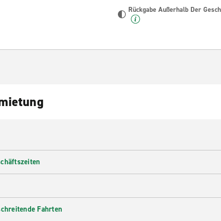
Rückgabe Außerhalb Der Geschä
nmietung
chäftszeiten
schreitende Fahrten