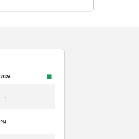
 2026
-
0 PM