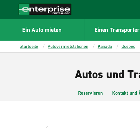
MAIN
CONTENT
Enterprise
Ein Auto mieten
Einen Transporter
Startseite
Autovermietstationen
Kanada
Quebec
Autos und Tr
Reservieren
Kontakt und 