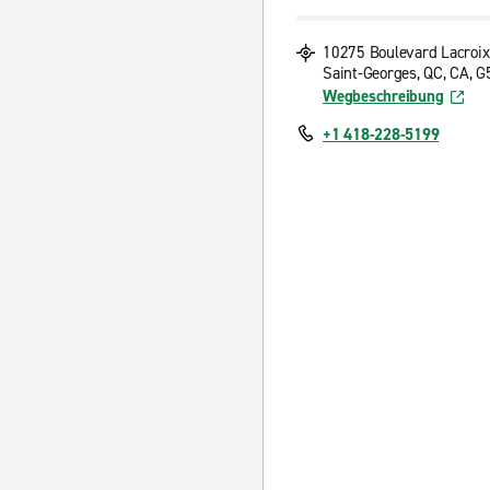
10275 Boulevard Lacroix
Saint-Georges, QC, CA, 
Wegbeschreibung
+1 418-228-5199