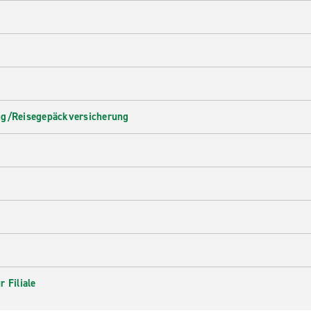
ng/Reisegepäckversicherung
 Filiale