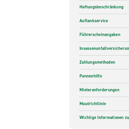
Haftungsbeschränkung
Auftankservice
Führerscheinangaben
Insassenunfallversicheru
Zahlungsmethoden
Pannenhilfe
Mieteranforderungen
Mautrichtlinie
Wichtige Informationen zur