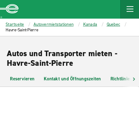
MAIN
CONTENT
Enterprise
Startseite
Autovermietstationen
Kanada
Quebec
Havre-Saint-Pierre
Autos und Transporter mieten -
Havre-Saint-Pierre
Reservieren
Kontakt und Öffnungszeiten
Richtlinien