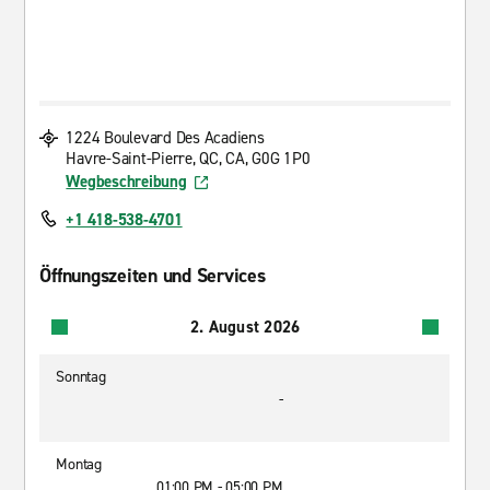
1224 Boulevard Des Acadiens
Havre-Saint-Pierre, QC, CA, G0G 1P0
Wegbeschreibung
+1 418-538-4701
Öffnungszeiten und Services
2. August 2026
Sonntag
-
Montag
01:00 PM - 05:00 PM