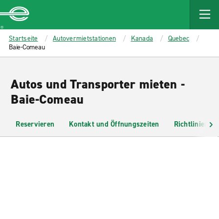
MAIN
CONTENT
Enterprise
Startseite
Autovermietstationen
Kanada
Quebec
Baie-Comeau
Autos und Transporter mieten -
Baie-Comeau
Reservieren
Kontakt und Öffnungszeiten
Richtlinien