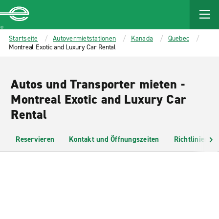
MAIN
CONTENT
Enterprise
Startseite
Autovermietstationen
Kanada
Quebec
Montreal Exotic and Luxury Car Rental
Autos und Transporter mieten -
Montreal Exotic and Luxury Car
Rental
Reservieren
Kontakt und Öffnungszeiten
Richtlinien