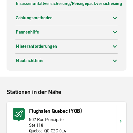
Insassenunfallversicherung/Reisegepäckversicherung
Zahlungsmethoden
Pannenhilfe
Mieteranforderungen
Mautrichtlinie
Stationen in der Nähe
Flughafen Quebec (YQB)
507 Rue Principale
Ste 118
Quebec, QC G2G 0L4