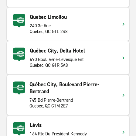
Quebec Limoilou
240 3e Rue
Quebec, QC G1L 2S8
Québec City, Delta Hotel
690 Boul. Rene-Levesque Est
Quebec, QC G1R 5A8
Québec City, Boulevard Pierre-
Bertrand
745 Bd Pierre-Bertrand
Quebec, QC G1M 2E7
Lévis
164 Rte Du President Kennedy