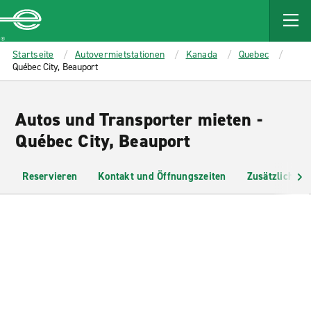
MAIN
CONTENT
Enterprise
Startseite
Autovermietstationen
Kanada
Quebec
Québec City, Beauport
Autos und Transporter mieten -
Québec City, Beauport
Reservieren
Kontakt und Öffnungszeiten
Zusätzliche I