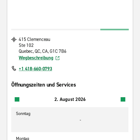
415 Clemenceau
Ste 102
Quebec, QC, CA, G1C 7B6
Wegbeschreibung
+1 418-660-0793
Öffnungszeiten und Services
2. August 2026
Sonntag
-
Montag