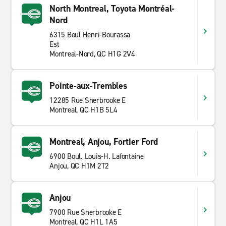
North Montreal, Toyota Montréal-
Nord
6315 Boul Henri-Bourassa
Est
Montreal-Nord, QC H1G 2V4
Pointe-aux-Trembles
12285 Rue Sherbrooke E
Montreal, QC H1B 5L4
Montreal, Anjou, Fortier Ford
6900 Boul. Louis-H. Lafontaine
Anjou, QC H1M 2T2
Anjou
7900 Rue Sherbrooke E
Montreal, QC H1L 1A5