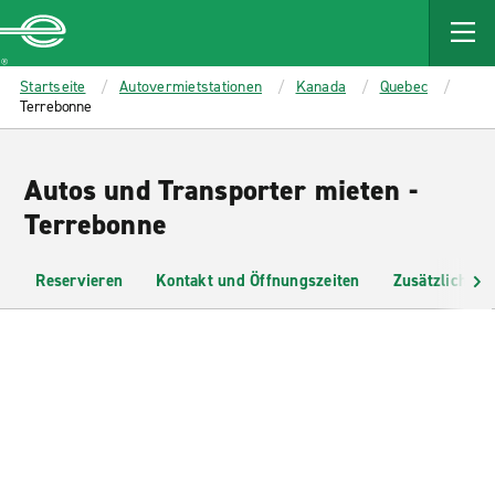
MAIN
CONTENT
Enterprise
Startseite
Autovermietstationen
Kanada
Quebec
Terrebonne
Autos und Transporter mieten -
Terrebonne
Reservieren
Kontakt und Öffnungszeiten
Zusätzliche I