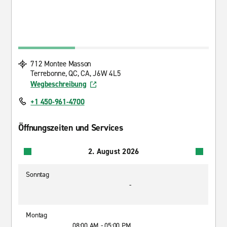
712 Montee Masson
Terrebonne, QC, CA, J6W 4L5
Wegbeschreibung
+1 450-961-4700
Öffnungszeiten und Services
2. August 2026
Sonntag
-
Montag
08:00 AM - 05:00 PM