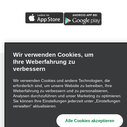
Wir verwenden Cookies, um
Ihre Weberfahrung zu
verbessern
Impressum
Nutzungsbedingungen
Datenschutzrichtlinie
Wir verwenden Cookies und andere Technologien, die
erforderlich sind, um unsere Website zu betreiben, Ihre
Cookie-Richtlinie
Datenschutzoptionen
Weberfahrung zu verbessern und zu personalisieren,
Lieferkettensorgfaltspflichtengesetz (LkSG) Grundsatzerklärung
Analysen durchzuführen und unser Marketing zu optimieren.
Sie können Ihre Einstellungen jederzeit unter „Einstellungen
Beschwerdeverfahren nach dem
verwalten“ aktualisieren.
Lieferkettensorgfaltspflichtengesetz
Alle Cookies akzeptieren