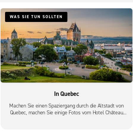
WAS SIE TUN SOLLTEN
In Quebec
Machen Sie einen Spaziergang durch die Altstadt von
Quebec, machen Sie einige Fotos vom Hotel Château
Frontenac, gehen Sie an der befestigten alten
Stadtmauer entlang und besuchen Sie den Port de
Québec an der St. Lawrence River.