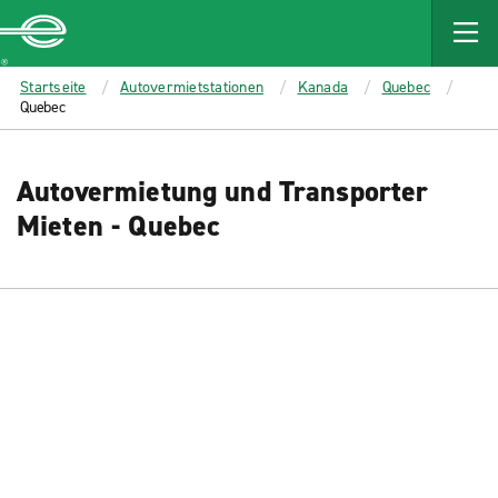
MAIN
CONTENT
Enterprise
Startseite
Autovermietstationen
Kanada
Quebec
Quebec
Autovermietung und Transporter
Mieten - Quebec