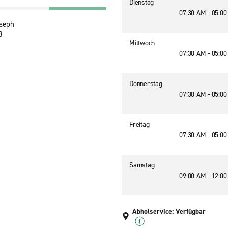
Dienstag
07:30 AM - 05:0
oseph
3
Mittwoch
07:30 AM - 05:0
Donnerstag
07:30 AM - 05:0
Freitag
07:30 AM - 05:0
Samstag
09:00 AM - 12:0
Abholservice: Verfügbar