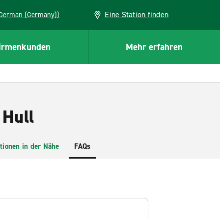
Eine Station finden
EU (German (Germany))
irmenkunden
Mehr erfahren
 Hull
tionen in der Nähe
FAQs