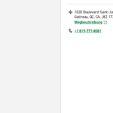
1020 Boulevard Saint-J
Gatineau, QC, CA, J8Z 1T
Wegbeschreibung
+1 819-777-8081