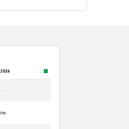
 2026
-
0 PM