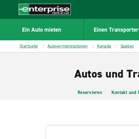
MAIN
CONTENT
Enterprise
Ein Auto mieten
Einen Transporter
Startseite
Autovermietstationen
Kanada
Quebec
Autos und Tr
Reservieren
Kontakt und 