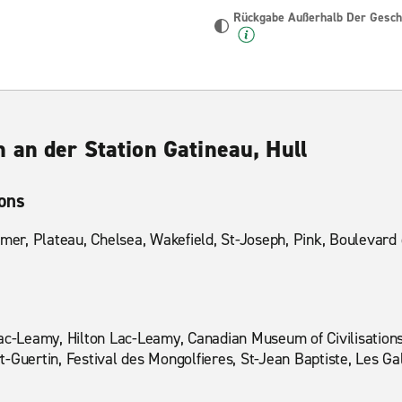
Rückgabe Außerhalb Der Geschä
 an der Station Gatineau, Hull
ions
lmer, Plateau, Chelsea, Wakefield, St-Joseph, Pink, Boulevard 
ac-Leamy, Hilton Lac-Leamy, Canadian Museum of Civilisations
-Guertin, Festival des Mongolfieres, St-Jean Baptiste, Les Gal