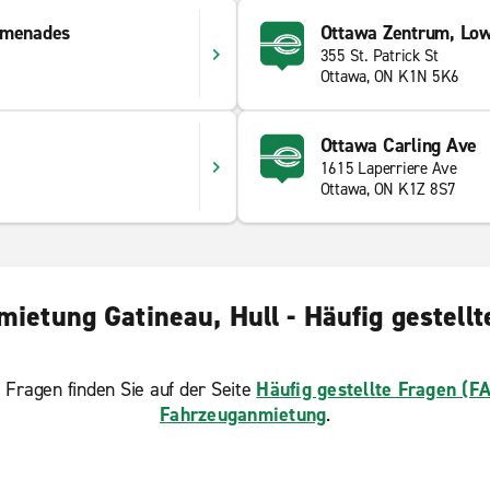
omenades
Ottawa Zentrum, Lo
355 St. Patrick St
Ottawa, ON K1N 5K6
Ottawa Carling Ave
1615 Laperriere Ave
Ottawa, ON K1Z 8S7
ietung Gatineau, Hull - Häufig gestell
 Fragen finden Sie auf der Seite
Häufig gestellte Fragen (F
Fahrzeuganmietung
.