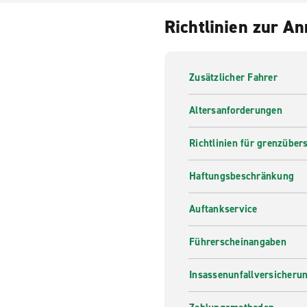
Richtlinien zur A
Zusätzlicher Fahrer
Altersanforderungen
Richtlinien für grenzüber
Haftungsbeschränkung
Auftankservice
Führerscheinangaben
Insassenunfallversicheru