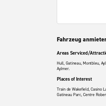
Fahrzeug anmieten
Areas Serviced/Attract
Hull, Gatineau, Montbleu, Ay
Aylmer.
Places of Interest
Train de Wakefield, Casino L
Gatineau Parc, Centre Robert