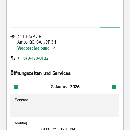
411 12e Av E
Amos, QC, CA, J9T 3H1
Wegbeschreibung
+1 873-473-0122
Öffnungszeiten und Services
2. August 2026
Sonntag
-
Montag
01:00 PM - 05:00 PM