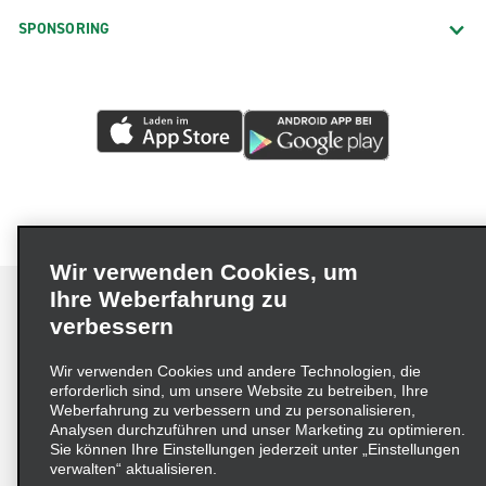
SPONSORING
Wir verwenden Cookies, um
Ihre Weberfahrung zu
verbessern
Impressum
Nutzungsbedingungen
Datenschutzrichtlinie
Wir verwenden Cookies und andere Technologien, die
erforderlich sind, um unsere Website zu betreiben, Ihre
Cookie-Richtlinie
Datenschutzoptionen
Weberfahrung zu verbessern und zu personalisieren,
Lieferkettensorgfaltspflichtengesetz (LkSG) Grundsatzerklärung
Analysen durchzuführen und unser Marketing zu optimieren.
Sie können Ihre Einstellungen jederzeit unter „Einstellungen
Beschwerdeverfahren nach dem
verwalten“ aktualisieren.