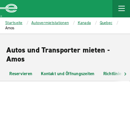
MAIN
CONTENT
Enterprise
Startseite
Autovermietstationen
Kanada
Quebec
Amos
Autos und Transporter mieten -
Amos
Reservieren
Kontakt und Öffnungszeiten
Richtlinien