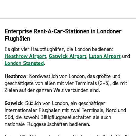
Enterprise Rent-A-Car-Stationen in Londoner
Flughäfen
Es gibt vier Hauptflughäfen, die London bedienen:
Heathrow Airport
,
Gatwick Airport
,
Luton Airport
und
London Stansted
.
Heathrow
: Nordwestlich von London, das größte und
geschäftigste von allen mit vier Terminals (2–5), die mit
Zielen auf der ganzen Welt verbunden sind.
Gatwick
: Südlich von London, ein geschäftiger
internationaler Flughafen mit zwei Terminals, Nord und
Süd, die sowohl Billigfluggesellschaften als auch
nationale Fluggesellschaften bedienen.