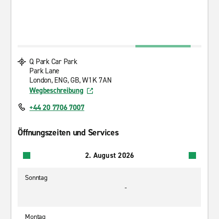
Q Park Car Park
Park Lane
London, ENG, GB, W1K 7AN
Wegbeschreibung
+44 20 7706 7007
Öffnungszeiten und Services
2. August 2026
Sonntag
-
Montag