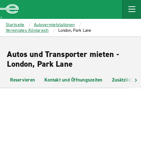
MAIN
CONTENT
Enterprise
Startseite
Autovermietstationen
Vereinigtes Königreich
London, Park Lane
Autos und Transporter mieten -
London, Park Lane
Reservieren
Kontakt und Öffnungszeiten
Zusätzliche I