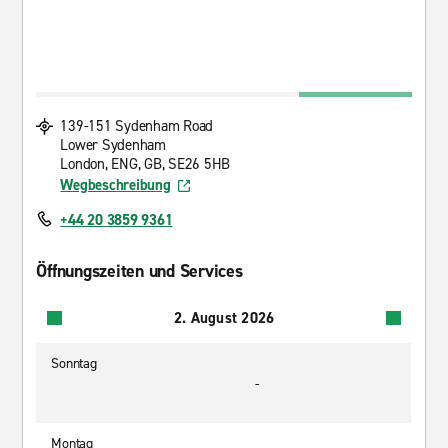
139-151 Sydenham Road
Lower Sydenham
London, ENG, GB, SE26 5HB
Wegbeschreibung
+44 20 3859 9361
Öffnungszeiten und Services
2. August 2026
Sonntag
-
Montag