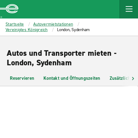
MAIN
CONTENT
Enterprise
Startseite
Autovermietstationen
Vereinigtes Königreich
London, Sydenham
Autos und Transporter mieten -
London, Sydenham
Reservieren
Kontakt und Öffnungszeiten
Zusätzliche I