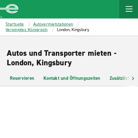
MAIN
CONTENT
Enterprise
Startseite
Autovermietstationen
Vereinigtes Königreich
London, Kingsbury
Autos und Transporter mieten -
London, Kingsbury
Reservieren
Kontakt und Öffnungszeiten
Zusätzliche I