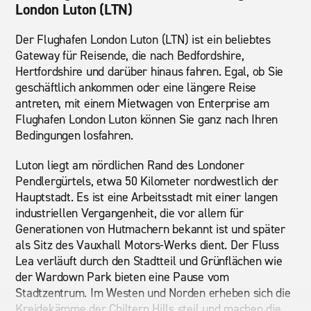
London Luton (LTN)
Der Flughafen London Luton (LTN) ist ein beliebtes
Gateway für Reisende, die nach Bedfordshire,
Hertfordshire und darüber hinaus fahren. Egal, ob Sie
geschäftlich ankommen oder eine längere Reise
antreten, mit einem Mietwagen von Enterprise am
Flughafen London Luton können Sie ganz nach Ihren
Bedingungen losfahren.
Luton liegt am nördlichen Rand des Londoner
Pendlergürtels, etwa 50 Kilometer nordwestlich der
Hauptstadt. Es ist eine Arbeitsstadt mit einer langen
industriellen Vergangenheit, die vor allem für
Generationen von Hutmachern bekannt ist und später
als Sitz des Vauxhall Motors-Werks dient. Der Fluss
Lea verläuft durch den Stadtteil und Grünflächen wie
der Wardown Park bieten eine Pause vom
Stadtzentrum. Im Westen und Norden erheben sich die
Kreidekämme der Chiltern Hills steil und machen die