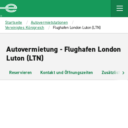
MAIN
CONTENT
Enterprise
Startseite
Autovermietstationen
Vereinigtes Königreich
Flughafen London Luton (LTN)
Autovermietung - Flughafen London
Luton (LTN)
Reservieren
Kontakt und Öffnungszeiten
Zusätzliche I