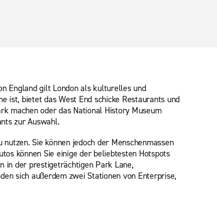
on England gilt London als kulturelles und
e ist, bietet das West End schicke Restaurants und
 Park machen oder das National History Museum
nts zur Auswahl.
n zu nutzen. Sie können jedoch der Menschenmassen
tos können Sie einige der beliebtesten Hotspots
n in der prestigeträchtigen Park Lane,
den sich außerdem zwei Stationen von Enterprise,