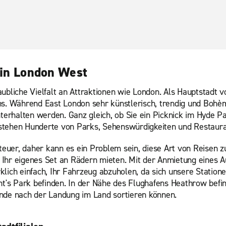
 in London West
ubliche Vielfalt an Attraktionen wie London. Als Hauptstadt v
hs. Während East London sehr künstlerisch, trendig und Bohèm
unterhalten werden. Ganz gleich, ob Sie ein Picknick im Hyde
 stehen Hunderte von Parks, Sehenswürdigkeiten und Restaura
h teuer, daher kann es ein Problem sein, diese Art von Reise
Ihr eigenes Set an Rädern mieten. Mit der Anmietung eines Au
lich einfach, Ihr Fahrzeug abzuholen, da sich unsere Statione
's Park befinden. In der Nähe des Flughafens Heathrow befin
unde nach der Landung im Land sortieren können.