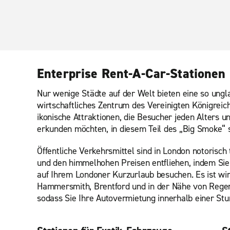
Enterprise Rent-A-Car-Stationen
Nur wenige Städte auf der Welt bieten eine so ungla
wirtschaftliches Zentrum des Vereinigten Königreic
ikonische Attraktionen, die Besucher jeden Alters 
erkunden möchten, in diesem Teil des „Big Smoke“
Öffentliche Verkehrsmittel sind in London notorisc
und den himmelhohen Preisen entfliehen, indem Sie 
auf Ihrem Londoner Kurzurlaub besuchen. Es ist wirk
Hammersmith, Brentford und in der Nähe von Regent
sodass Sie Ihre Autovermietung innerhalb einer St