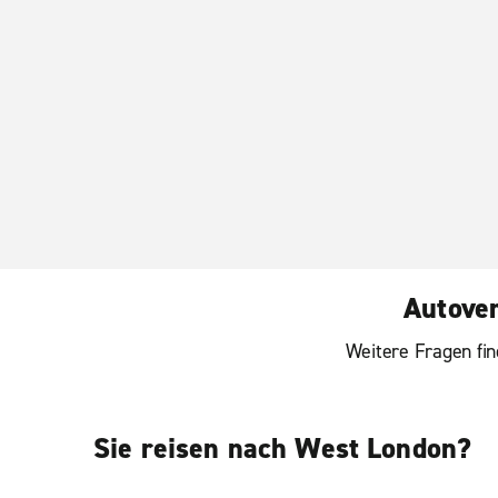
Ha
H
Ho
Autover
Weitere Fragen fin
Sie reisen nach West London?