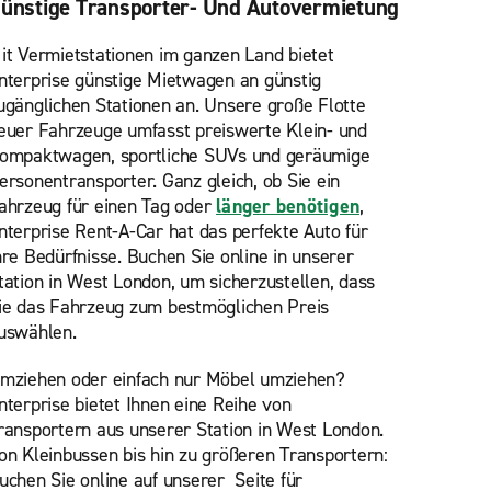
ünstige Transporter- Und Autovermietung
it Vermietstationen im ganzen Land bietet
nterprise günstige Mietwagen an günstig
ugänglichen Stationen an. Unsere große Flotte
euer Fahrzeuge umfasst preiswerte Klein- und
ompaktwagen, sportliche SUVs und geräumige
ersonentransporter. Ganz gleich, ob Sie ein
ahrzeug für einen Tag oder
länger benötigen
,
nterprise Rent-A-Car hat das perfekte Auto für
hre Bedürfnisse. Buchen Sie online in unserer
tation in West London, um sicherzustellen, dass
ie das Fahrzeug zum bestmöglichen Preis
uswählen.
mziehen oder einfach nur Möbel umziehen?
nterprise bietet Ihnen eine Reihe von
ransportern aus unserer Station in West London.
on Kleinbussen bis hin zu größeren Transportern:
uchen Sie online auf unserer
Seite für