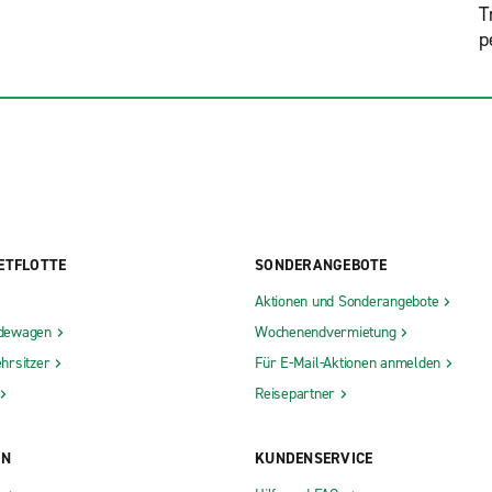
T
p
ETFLOTTE
SONDERANGEBOTE
Aktionen und Sonderangebote
dewagen
Wochenendvermietung
hrsitzer
Für E-Mail-Aktionen anmelden
Reisepartner
ON
KUNDENSERVICE