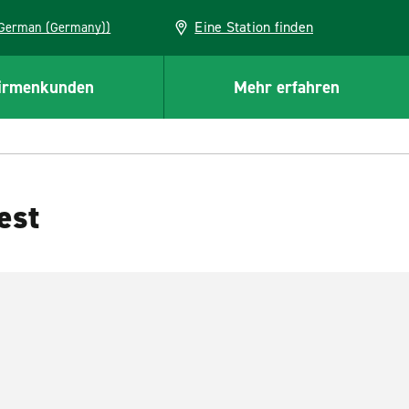
Eine Station finden
EU (German (Germany))
irmenkunden
Mehr erfahren
est