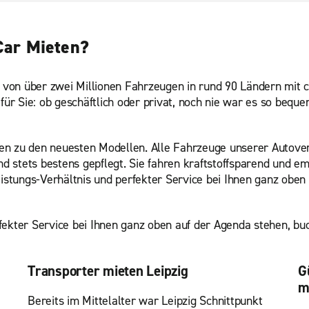
Car Mieten?
e von über zwei Millionen Fahrzeugen in rund 90 Ländern mit 
r Sie: ob geschäftlich oder privat, noch nie war es so beque
en zu den neuesten Modellen. Alle Fahrzeuge unserer Autover
nd stets bestens gepflegt. Sie fahren kraftstoffsparend und e
tungs-Verhältnis und perfekter Service bei Ihnen ganz oben 
ekter Service bei Ihnen ganz oben auf der Agenda stehen, buch
Transporter mieten Leipzig
G
m
Bereits im Mittelalter war Leipzig Schnittpunkt