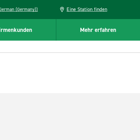
Eine Station finden
EU (German (Germany))
irmenkunden
Mehr erfahren