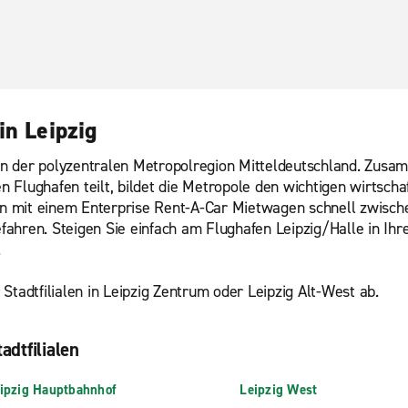
in Leipzig
h in der polyzentralen Metropolregion Mitteldeutschland. Zus
en Flughafen teilt, bildet die Metropole den wichtigen wirtsch
n mit einem Enterprise Rent-A-Car Mietwagen schnell zwisch
fahren. Steigen Sie einfach am Flughafen Leipzig/Halle in I
.
Stadtfilialen in Leipzig Zentrum oder Leipzig Alt-West ab.
adtfilialen
ipzig Hauptbahnhof
Leipzig West