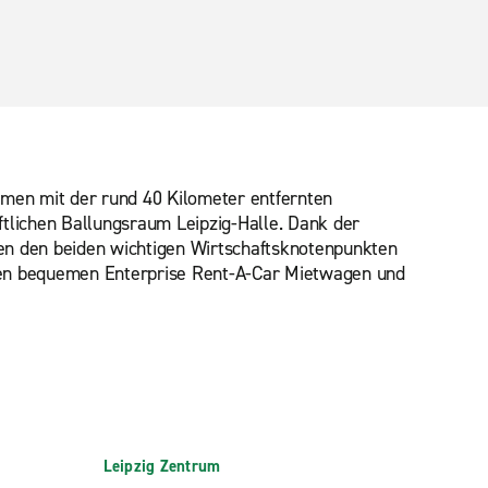
ammen mit der rund 40 Kilometer entfernten
aftlichen Ballungsraum Leipzig-Halle. Dank der
en den beiden wichtigen Wirtschaftsknotenpunkten
hren bequemen Enterprise Rent-A-Car Mietwagen und
Leipzig Zentrum