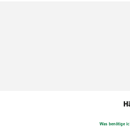
H
Was benötige ic