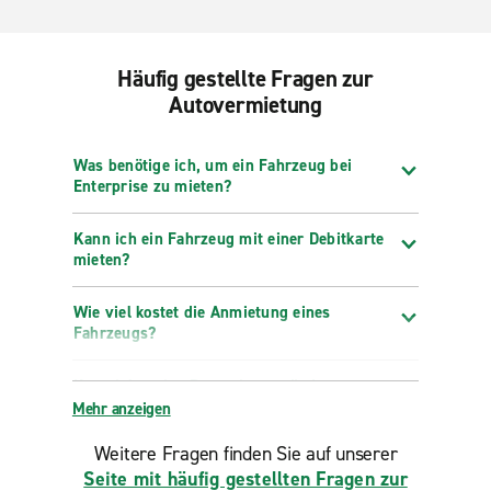
Häufig gestellte Fragen zur
Autovermietung
Was benötige ich, um ein Fahrzeug bei
Enterprise zu mieten?
Kann ich ein Fahrzeug mit einer Debitkarte
mieten?
Wie viel kostet die Anmietung eines
Fahrzeugs?
Kann ich meine Reservierung ändern,
verlängern oder stornieren?
Mehr anzeigen
Weitere Fragen finden Sie auf unserer
Seite mit häufig gestellten Fragen zur