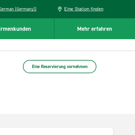
Eine Station finden
EU (German (Germany))
irmenkunden
Mehr erfahren
Eine Reservierung vornehmen