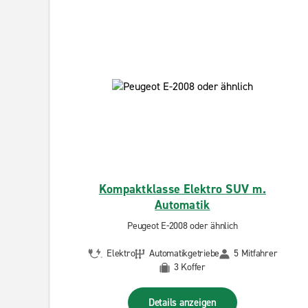
Kompaktklasse Elektro SUV m.
Automatik
Peugeot E-2008 oder ähnlich
Elektro
Automatikgetriebe
5 Mitfahrer
3 Koffer
Details anzeigen