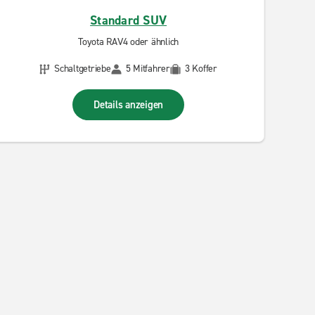
Standard SUV
Toyota RAV4 oder ähnlich
Schaltgetriebe
5 Mitfahrer
3 Koffer
Details anzeigen