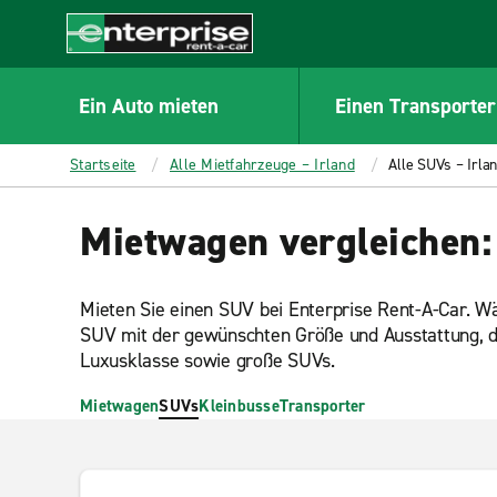
MAIN
CONTENT
Enterprise
Ein Auto mieten
Einen Transporter
Startseite
Alle Mietfahrzeuge – Irland
Alle SUVs – Irla
Mietwagen vergleichen:
Mieten Sie einen SUV bei Enterprise Rent-A-Car. W
SUV mit der gewünschten Größe und Ausstattung, 
Luxusklasse sowie große SUVs.
Mietwagen
SUVs
Kleinbusse
Transporter