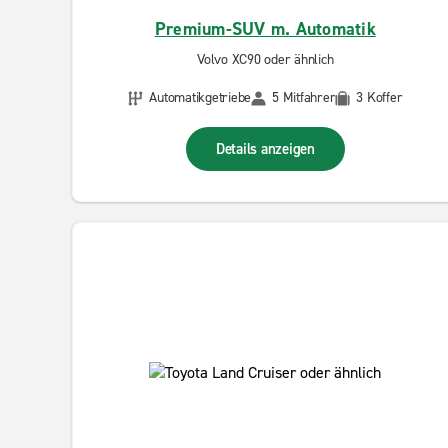
Premium-SUV m. Automatik
Volvo XC90 oder ähnlich
Automatikgetriebe
5 Mitfahrer
3 Koffer
Details anzeigen