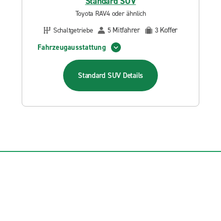
Standard SUV
Toyota RAV4 oder ähnlich
Mitfahrer
Koffer
Schaltgetriebe
5
3
Fahrzeugausstattung
Standard SUV
Details