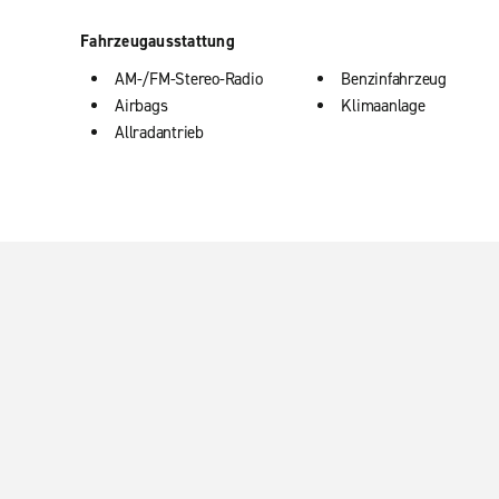
Fahrzeugausstattung
AM-/FM-Stereo-Radio
Benzinfahrzeug
Airbags
Klimaanlage
Allradantrieb