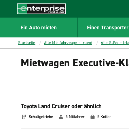
MAIN
CONTENT
Enterprise
Ein Auto mieten
Einen Transporter
Startseite
Alle Mietfahrzeuge – Irland
Alle SUVs – Irl
Mietwagen Executive-Kla
Toyota Land Cruiser oder ähnlich
Schaltgetriebe
5 Mitfahrer
5 Koffer