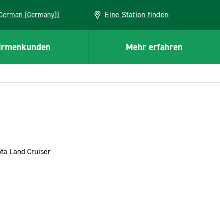
Eine Station finden
EU (German (Germany))
irmenkunden
Mehr erfahren