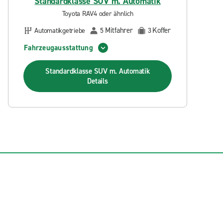
Standardklasse SUV m. Automatik
Toyota RAV4 oder ähnlich
Mitfahrer
Koffer
Automatikgetriebe
5
3
Fahrzeugausstattung
Standardklasse SUV m. Automatik
Details