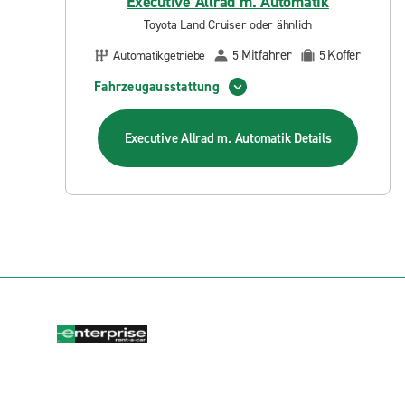
Executive Allrad m. Automatik
Toyota Land Cruiser oder ähnlich
Mitfahrer
Koffer
Automatikgetriebe
5
5
Fahrzeugausstattung
Executive Allrad m. Automatik
Details