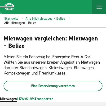
MAIN
CONTENT
Enterprise
Startseite
Alle Mietfahrzeuge – Belize
Alle Mietwagen – Belize
Mietwagen vergleichen: Mietwagen
– Belize
Mieten Sie ein Fahrzeug bei Enterprise Rent-A-Car.
Wählen Sie aus unserem breiten Angebot an Mietwagen,
darunter Standardwagen, Kleinstwagen, Kleinwagen,
Kompaktwagen und Premiumklasse.
Eine Reservierung vornehmen
Mietwagen
LKWs
SUVs
Transporter