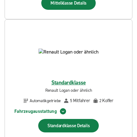
Mittelklasse
Details
Standardklasse
Renault Logan oder ähnlich
Mitfahrer
Koffer
Automatikgetriebe
5
2
Fahrzeugausstattung
Standardklasse
Details