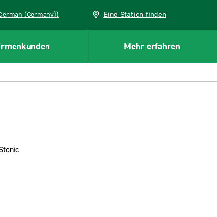
Eine Station finden
EU (German (Germany))
irmenkunden
Mehr erfahren