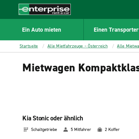
MAIN
CONTENT
Enterprise
Ein Auto mieten
Einen Transporter
Startseite
Alle Mietfahrzeuge – Österreich
Alle Mietwa
Mietwagen Kompaktklas
Kia Stonic oder ähnlich
Schaltgetriebe
5 Mitfahrer
2 Koffer