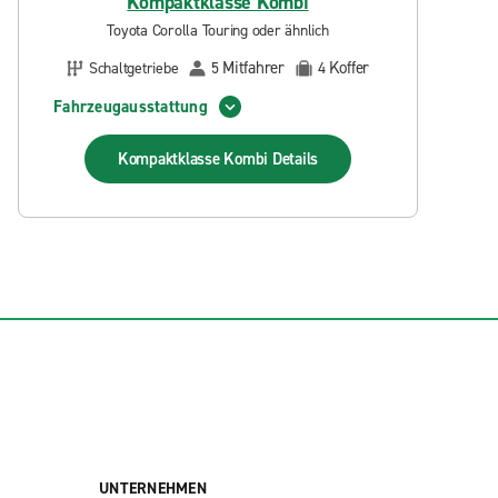
Kompaktklasse Kombi
Toyota Corolla Touring oder ähnlich
Mitfahrer
Koffer
Schaltgetriebe
5
4
Fahrzeugausstattung
Kompaktklasse Kombi
Details
UNTERNEHMEN