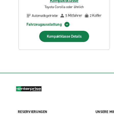
Kompaktklasse
Toyota Corolla oder ähnlich
Mitfahrer
Koffer
Automatikgetriebe
5
2
Fahrzeugausstattung
Kompaktklasse
Details
RESERVIERUNGEN
UNSERE MI