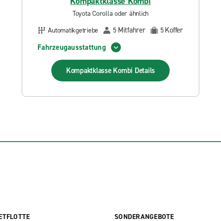
Kompaktklasse Kombi
Toyota Corolla oder ähnlich
Mitfahrer
Koffer
Automatikgetriebe
5
5
Fahrzeugausstattung
Kompaktklasse Kombi
Details
ETFLOTTE
SONDERANGEBOTE