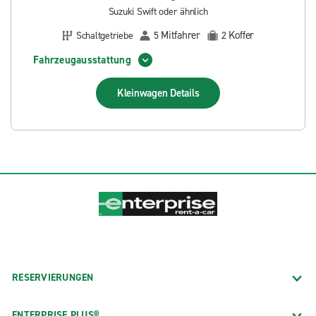
Suzuki Swift oder ähnlich
Mitfahrer
Koffer
Schaltgetriebe
5
2
Fahrzeugausstattung
Kleinwagen
Details
RESERVIERUNGEN
ENTERPRISE PLUS®