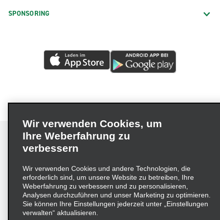
SPONSORING
Wir verwenden Cookies, um
Ihre Weberfahrung zu
verbessern
Impressum
Nutzungsbedingungen
Datenschutzrichtlinie
Wir verwenden Cookies und andere Technologien, die
erforderlich sind, um unsere Website zu betreiben, Ihre
Cookie-Richtlinie
Datenschutzoptionen
Weberfahrung zu verbessern und zu personalisieren,
Lieferkettensorgfaltspflichtengesetz (LkSG) Grundsatzerklärung
Analysen durchzuführen und unser Marketing zu optimieren.
Sie können Ihre Einstellungen jederzeit unter „Einstellungen
Beschwerdeverfahren nach dem
verwalten“ aktualisieren.