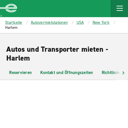
MAIN
CONTENT
Enterprise
Startseite
Autovermietstationen
USA
New York
Harlem
Autos und Transporter mieten -
Harlem
Reservieren
Kontakt und Öffnungszeiten
Richtlinien