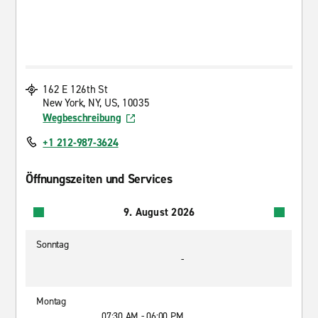
162 E 126th St
New York, NY, US, 10035
Wegbeschreibung
+1 212-987-3624
Öffnungszeiten und Services
9. August 2026
Sonntag
-
Montag
07:30 AM - 06:00 PM