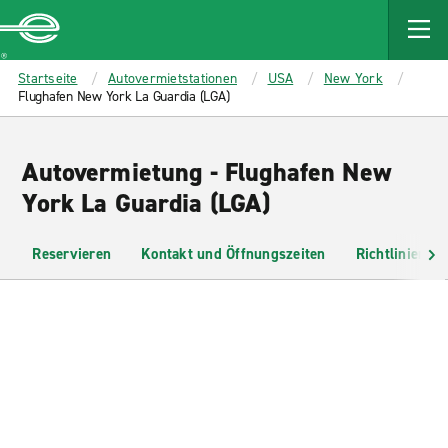
MAIN
CONTENT
Enterprise
Startseite
Autovermietstationen
USA
New York
Flughafen New York La Guardia (LGA)
Autovermietung - Flughafen New
York La Guardia (LGA)
Reservieren
Kontakt und Öffnungszeiten
Richtlinien