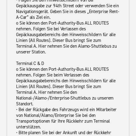
• Folgen Sie den Hinweisschildern von der
Gepäckausgabe zur 94th Street oder verwenden Sie ein
Navigationsgerät. Geben Sie in dieses „Enterprise Rent-
A-Car“ als Ziel ein.
o Sie können den Port-Authority-Bus ALL ROUTES
nehmen. Folgen Sie bei Verlassen des
Gepäckausgabebereichs den Hinweisschildern für alle
Linien (All Routes). Dieser Bus bringt Sie zum
Terminal A. Hier nehmen Sie den Alamo-Shuttlebus zu
unserer Station.
Terminal C & D
o Sie können den Port-Authority-Bus ALL ROUTES
nehmen. Folgen Sie beim Verlassen des
Gepäckausgabebereichs den Hinweisschildern für alle
Linien (All Routes). Dieser Bus bringt Sie zum
Terminal A. Hier nehmen Sie den
National-/Alamo-/Enterprise-Shuttlebus zu unserem
Standort.
• Bei der Rückgabe des Fahrzeugs wird ein Mitarbeiter
von National/Alamo/Enterprise Sie bei den
Transportoptionen für Ihre Rückkehr zum Terminal
unterstützen.
• Bitte planen Sie bei der Ankunft und der Rückkehr