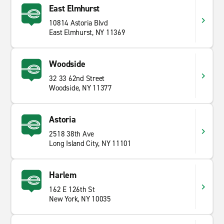
East Elmhurst
10814 Astoria Blvd
East Elmhurst, NY 11369
Woodside
32 33 62nd Street
Woodside, NY 11377
Astoria
2518 38th Ave
Long Island City, NY 11101
Harlem
162 E 126th St
New York, NY 10035