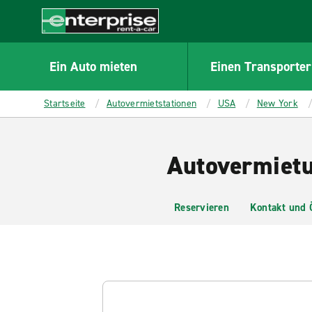
MAIN
CONTENT
Enterprise
Ein Auto mieten
Einen Transporter
Startseite
Autovermietstationen
USA
New York
Autovermietu
Reservieren
Kontakt und 