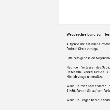
Wegbeschreibung vom Ter
Aufgrund der aktuellen Umstän
Federal Circle verlegt.
Bitte befolgen Sie die folgend
Nach dem Verlassen des Gepäcka
Haltestelle Federal Circle aus.
Mietfahrzeugs unterstützt.
Wenn Sie mit einem anderen Tra
11430. Fahren Sie auf den Parkp
Wenn Sie Fragen haben, senden