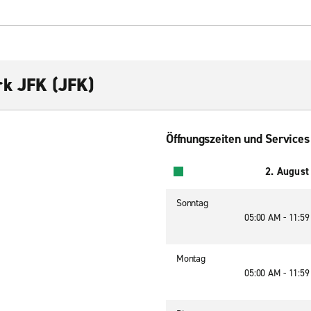
rk JFK (JFK)
Öffnungszeiten und Services
2. August
Sonntag
05:00 AM - 11:5
Montag
05:00 AM - 11:5