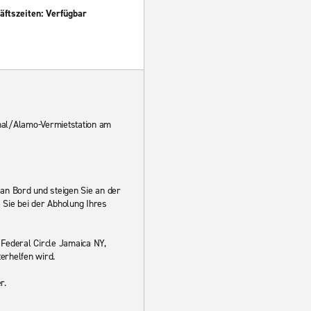
ftszeiten: Verfügbar
nal/Alamo-Vermietstation am
an Bord und steigen Sie an der
e Sie bei der Abholung Ihres
 Federal Circle Jamaica NY,
erhelfen wird.
r.