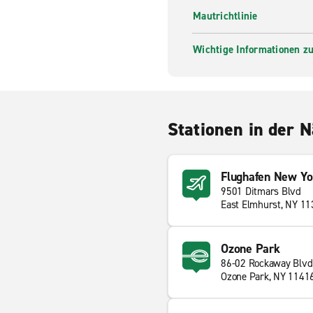
Mautrichtlinie
Wichtige Informationen zur
Stationen in der 
Flughafen New Yo
9501 Ditmars Blvd
East Elmhurst, NY 1
Ozone Park
86-02 Rockaway Blvd
Ozone Park, NY 1141