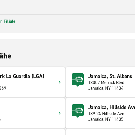
 Filiale
Nähe
rk La Guardia (LGA)
Jamaica, St. Albans
13007 Merrick Blvd
1369
Jamaica, NY 11434
Jamaica, Hillside Av
139 24 Hillside Ave
6
Jamaica, NY 11435