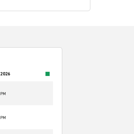
 2026
9 PM
9 PM