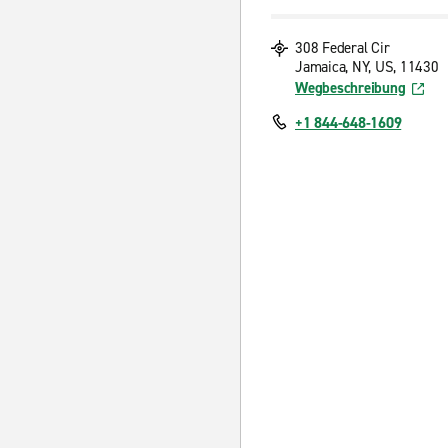
308 Federal Cir
Jamaica, NY, US, 11430
Wegbeschreibung
+1 844-648-1609