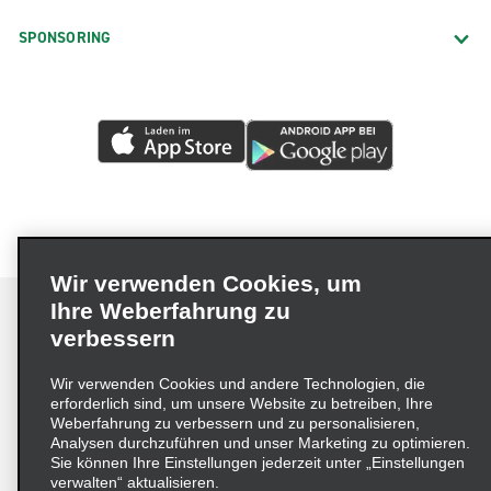
SPONSORING
Wir verwenden Cookies, um
Ihre Weberfahrung zu
verbessern
Impressum
Nutzungsbedingungen
Datenschutzrichtlinie
Wir verwenden Cookies und andere Technologien, die
erforderlich sind, um unsere Website zu betreiben, Ihre
Cookie-Richtlinie
Datenschutzoptionen
Weberfahrung zu verbessern und zu personalisieren,
Lieferkettensorgfaltspflichtengesetz (LkSG) Grundsatzerklärung
Analysen durchzuführen und unser Marketing zu optimieren.
Sie können Ihre Einstellungen jederzeit unter „Einstellungen
Beschwerdeverfahren nach dem
verwalten“ aktualisieren.