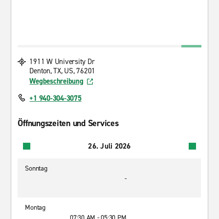
1911 W University Dr
Denton, TX, US, 76201
Wegbeschreibung
+1 940-304-3075
Öffnungszeiten und Services
26. Juli 2026
Sonntag
-
Montag
07:30 AM - 05:30 PM