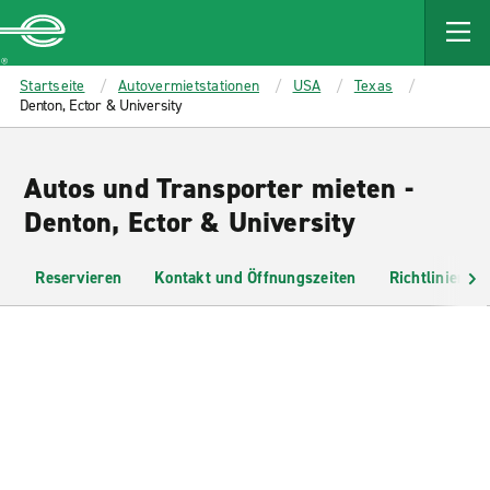
MAIN
CONTENT
Enterprise
Startseite
Autovermietstationen
USA
Texas
Denton, Ector & University
Autos und Transporter mieten -
Denton, Ector & University
Reservieren
Kontakt und Öffnungszeiten
Richtlinien