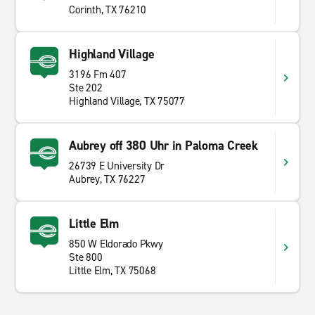
Corinth, TX 76210
Highland Village
3196 Fm 407
Ste 202
Highland Village, TX 75077
Aubrey off 380 Uhr in Paloma Creek
26739 E University Dr
Aubrey, TX 76227
Little Elm
850 W Eldorado Pkwy
Ste 800
Little Elm, TX 75068