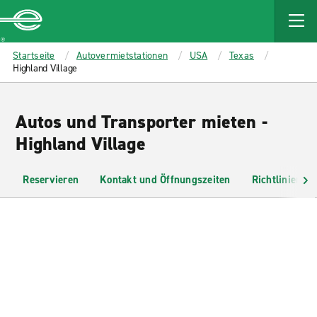
MAIN
CONTENT
Enterprise
Startseite
Autovermietstationen
USA
Texas
Highland Village
Autos und Transporter mieten -
Highland Village
Reservieren
Kontakt und Öffnungszeiten
Richtlinien