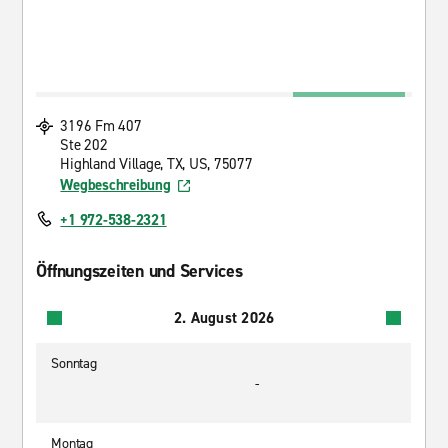
3196 Fm 407
Ste 202
Highland Village, TX, US, 75077
Wegbeschreibung
+1 972-538-2321
Öffnungszeiten und Services
2. August 2026
Sonntag
-
Montag