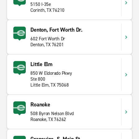
5150 I-35e
Corinth, TX 76210
Denton, Fort Worth Dr.
602 Fort Worth Dr
Denton, TX 76201
Little Elm
850 W Eldorado Pkwy
Ste 800
Little Elm, TX 75068
Roanoke
508 Byron Nelson Blvd
Roanoke, TX 76262