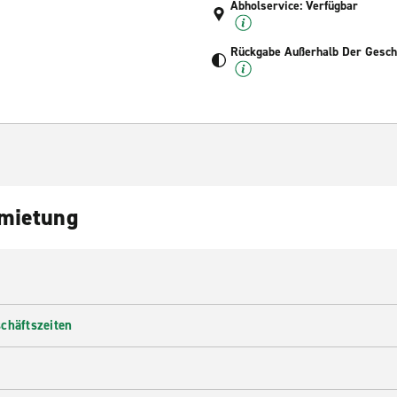
Abholservice: Verfügbar
Rückgabe Außerhalb Der Geschä
nmietung
chäftszeiten