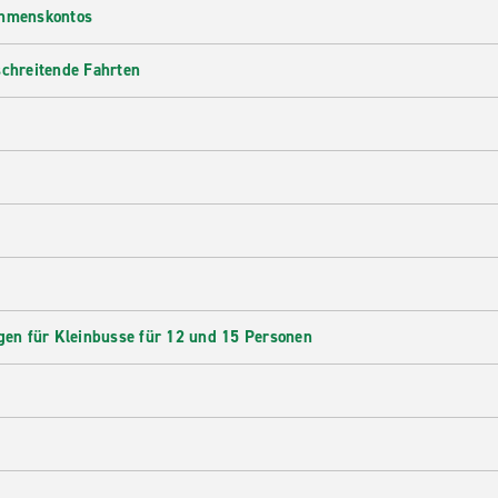
ehmenskontos
schreitende Fahrten
en für Kleinbusse für 12 und 15 Personen