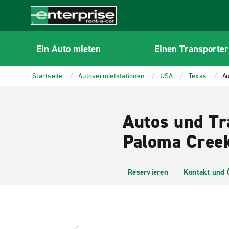
MAIN
CONTENT
Enterprise
Ein Auto mieten
Einen Transporter
Startseite
Autovermietstationen
USA
Texas
Au
Autos und Tr
Paloma Cree
Reservieren
Kontakt und 