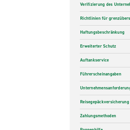
Verifizierung des Untern
Richtlinien für grenzüber
Haftungsbeschränkung
Erweiterter Schutz
Auftankservice
Führerscheinangaben
Unternehmensanforderung
Reisegepäckversicherung
Zahlungsmethoden
Pannenhilfe