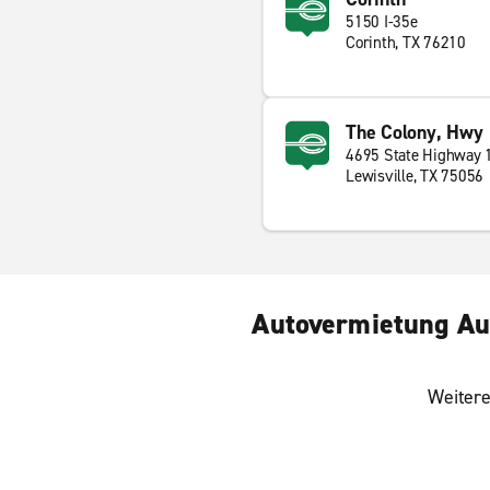
5150 I-35e
Corinth, TX 76210
The Colony, Hwy
4695 State Highway 
Lewisville, TX 75056
Autovermietung Aub
Weitere