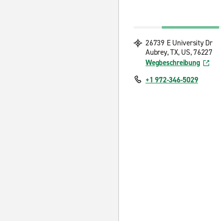
26739 E University Dr
Aubrey, TX, US, 76227
Wegbeschreibung
+1 972-346-5029