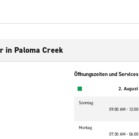
r in Paloma Creek
Öffnungszeiten und Services
2. August
Sonntag
09:00 AM - 12:0
Montag
07:30 AM - 06:0