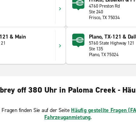
4760 Preston Rd
Ste 240
Frisco, TX 75034
 121 & Main
Plano, TX-121 & Dal
121
5760 State Highway 121
Ste 135
Plano, TX 75024
rey off 380 Uhr in Paloma Creek - Häuf
 Fragen finden Sie auf der Seite
Häufig gestellte Fragen (F
Fahrzeuganmietung
.