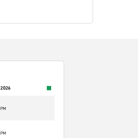
 2026
0 PM
0 PM