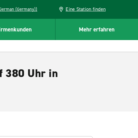
Eine Station finden
EU (German (Germany))
irmenkunden
Mehr erfahren
f 380 Uhr in