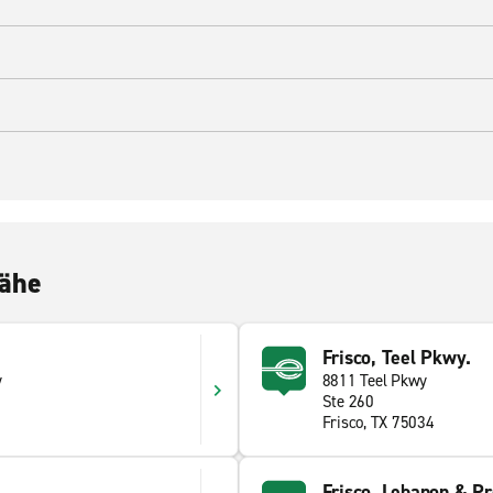
Nähe
Frisco, Teel Pkwy.
y
8811 Teel Pkwy
Ste 260
Frisco, TX 75034
Frisco, Lebanon & Pr