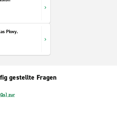
las Pkwy.
ig gestellte Fragen
AQs) zur