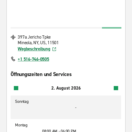
397a Jericho Tpke
Mineola, NY, US, 11501
Wegbeschreibung
+1 516-746-0505
Öffnungszeiten und Services
2. August 2026
Sonntag
-
Montag
08:00 AM - 06:00 PM