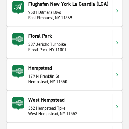
Flughafen New York La Guardia (LGA)
9501 Ditmars Blvd
East Elmhurst, NY 11369
Floral Park
387 Jericho Turnpike
Floral Park, NY 11001
Hempstead
179 N Franklin St
Hempstead, NY 11550
West Hempstead
362 Hempstead Tpke
West Hempstead, NY 11552