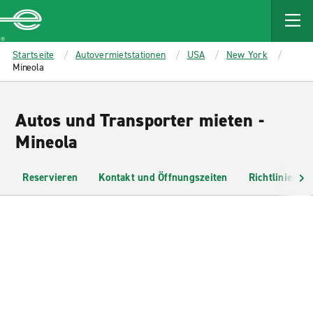
MAIN
CONTENT
Enterprise
Startseite
Autovermietstationen
USA
New York
Mineola
Autos und Transporter mieten -
Mineola
Reservieren
Kontakt und Öffnungszeiten
Richtlinien