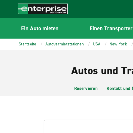
MAIN
CONTENT
Enterprise
Ein Auto mieten
Einen Transporter
Startseite
Autovermietstationen
USA
New York
Autos und Tr
Reservieren
Kontakt und 