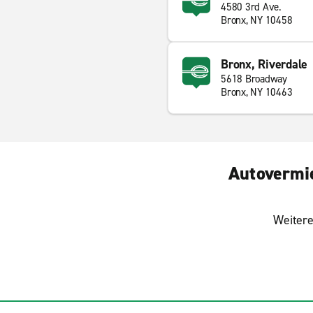
4580 3rd Ave.
Bronx, NY 10458
Bronx, Riverdale
5618 Broadway
Bronx, NY 10463
Autovermie
Weitere