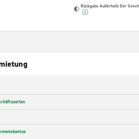
Rückgabe Außerhalb Der Geschä
nmietung
chäftszeiten
ehmenskontos