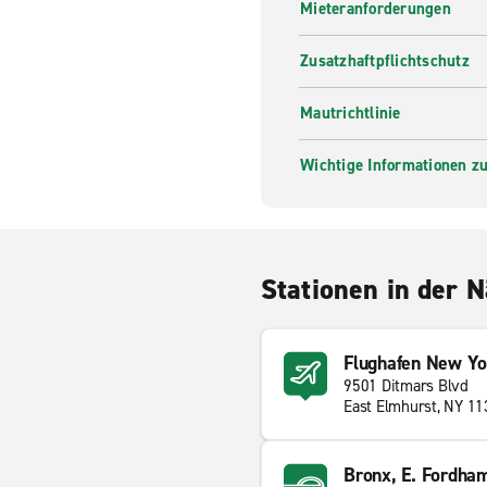
Mieteranforderungen
Zusatzhaftpflichtschutz
Mautrichtlinie
Wichtige Informationen zur
Stationen in der 
Flughafen New Yo
9501 Ditmars Blvd
East Elmhurst, NY 1
Bronx, E. Fordha