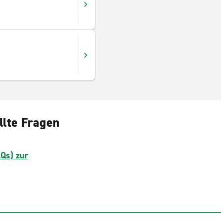
llte Fragen
AQs) zur