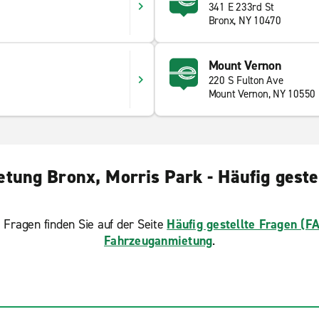
341 E 233rd St
Bronx, NY 10470
Mount Vernon
220 S Fulton Ave
Mount Vernon, NY 10550
tung Bronx, Morris Park - Häufig geste
 Fragen finden Sie auf der Seite
Häufig gestellte Fragen (F
Fahrzeuganmietung
.