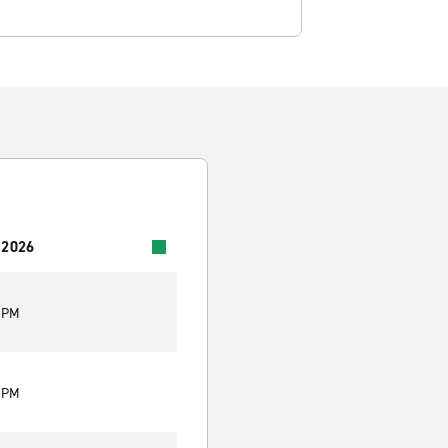
 2026
0 PM
0 PM