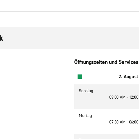
k
Öffnungszeiten und Services
2. August
Sonntag
09:00 AM - 12:0
Montag
07:30 AM - 06:0