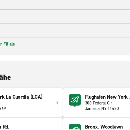
 Filiale
Nähe
rk La Guardia (LGA)
Flughafen New York 
308 Federal Cir
1369
Jamaica, NY 11430
m Rd.
Bronx, Woodlawn