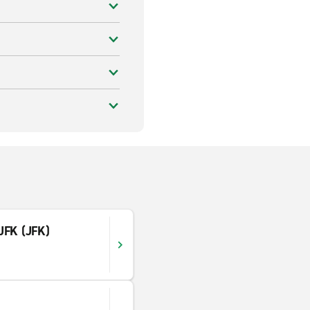
JFK (JFK)