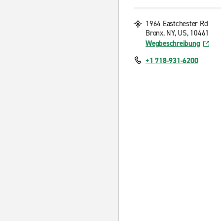
1964 Eastchester Rd
Bronx, NY, US, 10461
Wegbeschreibung
+1 718-931-6200