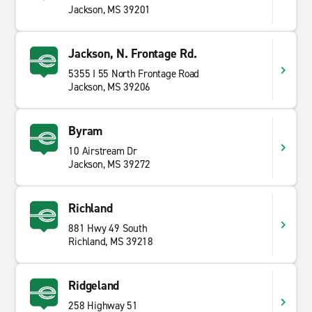
Jackson, MS 39201
Jackson, N. Frontage Rd.
5355 I 55 North Frontage Road
Jackson, MS 39206
Byram
10 Airstream Dr
Jackson, MS 39272
Richland
881 Hwy 49 South
Richland, MS 39218
Ridgeland
258 Highway 51