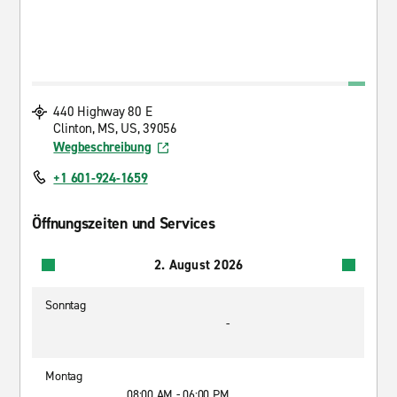
440 Highway 80 E
Clinton, MS, US, 39056
Wegbeschreibung
+1 601-924-1659
Öffnungszeiten und Services
2. August 2026
Sonntag
-
Montag
08:00 AM - 06:00 PM