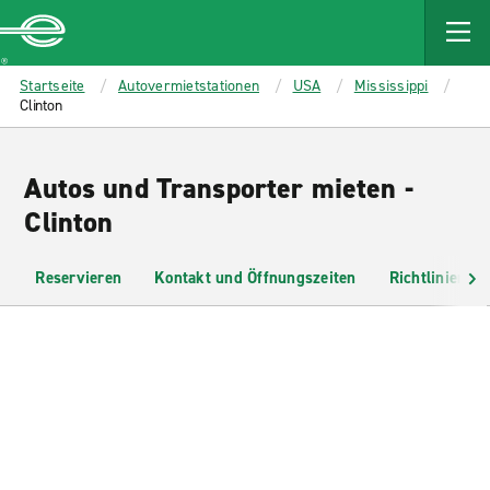
MAIN
CONTENT
Enterprise
Startseite
Autovermietstationen
USA
Mississippi
Clinton
Autos und Transporter mieten -
Clinton
Reservieren
Kontakt und Öffnungszeiten
Richtlinien