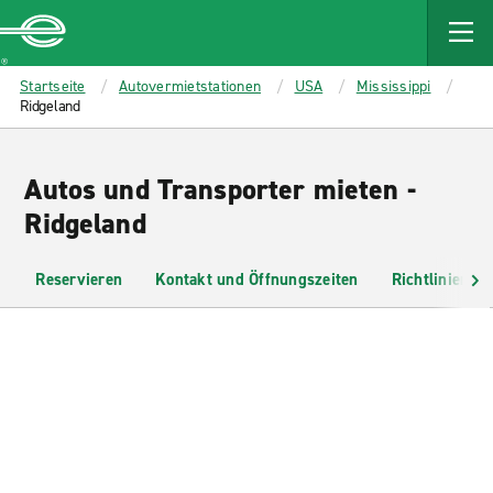
MAIN
CONTENT
Enterprise
Startseite
Autovermietstationen
USA
Mississippi
Ridgeland
Autos und Transporter mieten -
Ridgeland
Reservieren
Kontakt und Öffnungszeiten
Richtlinien