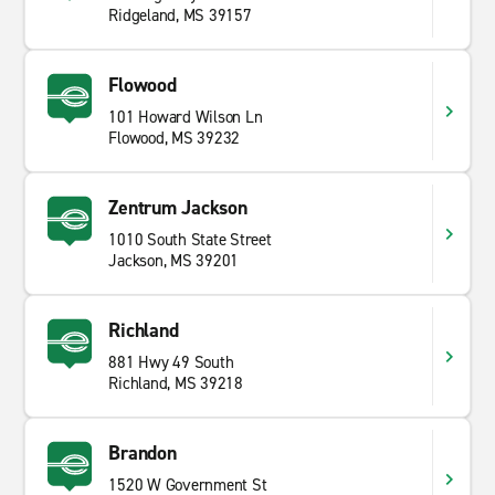
Ridgeland, MS 39157
Flowood
101 Howard Wilson Ln
Flowood, MS 39232
Zentrum Jackson
1010 South State Street
Jackson, MS 39201
Richland
881 Hwy 49 South
Richland, MS 39218
Brandon
1520 W Government St