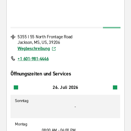
5355 I 55 North Frontage Road
Jackson, MS, US, 39206
Wegbeschreibung
+1 601-981-4446
Öffnungszeiten und Services
26. Juli 2026
Sonntag
-
Montag
08:00 AM - 06:00 PM