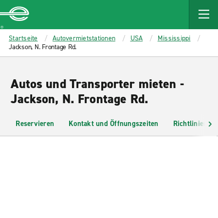
MAIN
CONTENT
Enterprise
Startseite
Autovermietstationen
USA
Mississippi
Jackson, N. Frontage Rd.
Autos und Transporter mieten -
Jackson, N. Frontage Rd.
Reservieren
Kontakt und Öffnungszeiten
Richtlinien